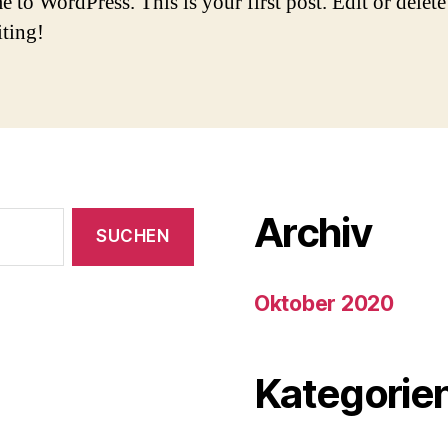
to WordPress. This is your first post. Edit or delete 
iting!
Archiv
Oktober 2020
Kategorie