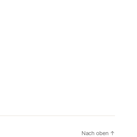
Nach oben
↑