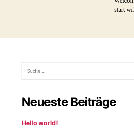
Welcome 
start wr
Suche
nach:
Neueste Beiträge
Hello world!