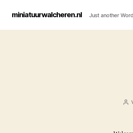
miniatuurwalcheren.nl
Just another Word
Bei