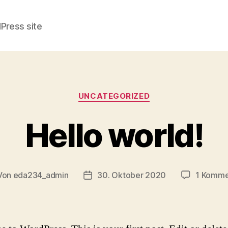
Press site
Kategorien
UNCATEGORIZED
Hello world!
Von
eda234_admin
30. Oktober 2020
1 Komme
tragsautor
Beitragsdatum